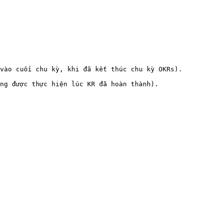
vào cuối chu kỳ, khi đã kết thúc chu kỳ OKRs).

ng được thực hiện lúc KR đã hoàn thành).
