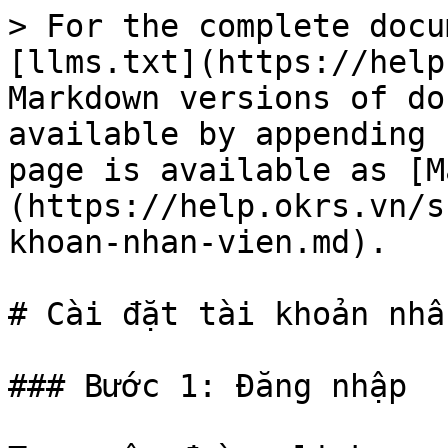
> For the complete docu
[llms.txt](https://help
Markdown versions of do
available by appending 
page is available as [M
(https://help.okrs.vn/s
khoan-nhan-vien.md).

# Cài đặt tài khoản nhâ
### Bước 1: Đăng nhập
