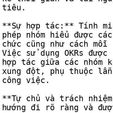
tiêu.

**Sự hợp tác:** Tính mi
phép nhóm hiểu được các
chức cũng như cách mỗi 
Việc sử dụng OKRs được 
hợp tác giữa các nhóm k
xung đột, phụ thuộc lẫn
công việc.

**Tự chủ và trách nhiệm
hướng đi rõ ràng và đượ