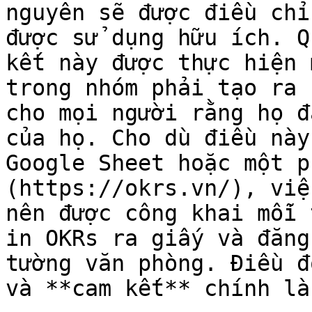
nguyên sẽ được điều chỉ
được sử dụng hữu ích. Q
kết này được thực hiện 
trong nhóm phải tạo ra 
cho mọi người rằng họ đ
của họ. Cho dù điều này
Google Sheet hoặc một p
(https://okrs.vn/), việ
nên được công khai mỗi 
in OKRs ra giấy và đăng
tường văn phòng. Điều đ
và **cam kết** chính là