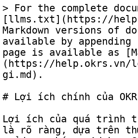
> For the complete docu
[llms.txt](https://help
Markdown versions of do
available by appending 
page is available as [M
(https://help.okrs.vn/l
gi.md).

# Lợi ích chính của OKR
Lợi ích của quá trình t
là rõ ràng, dựa trên th