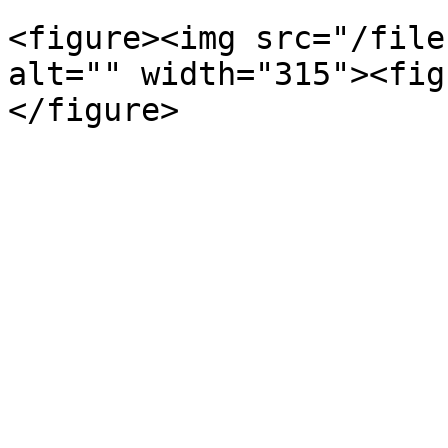
<figure><img src="/file
alt="" width="315"><fig