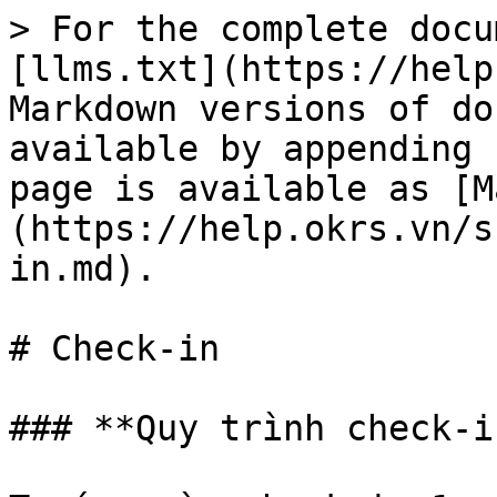
> For the complete docu
[llms.txt](https://help
Markdown versions of do
available by appending 
page is available as [M
(https://help.okrs.vn/s
in.md).

# Check-in

### **Quy trình check-i